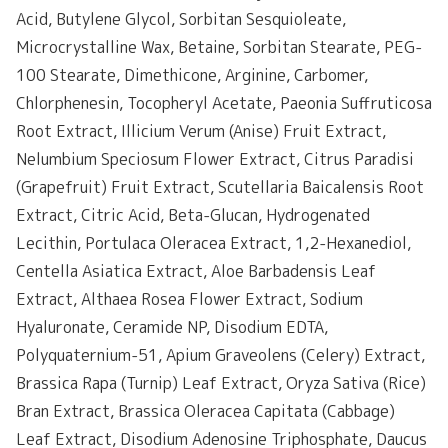
Acid, Butylene Glycol, Sorbitan Sesquioleate,
Microcrystalline Wax, Betaine, Sorbitan Stearate, PEG-
100 Stearate, Dimethicone, Arginine, Carbomer,
Chlorphenesin, Tocopheryl Acetate, Paeonia Suffruticosa
Root Extract, Illicium Verum (Anise) Fruit Extract,
Nelumbium Speciosum Flower Extract, Citrus Paradisi
(Grapefruit) Fruit Extract, Scutellaria Baicalensis Root
Extract, Citric Acid, Beta-Glucan, Hydrogenated
Lecithin, Portulaca Oleracea Extract, 1,2-Hexanediol,
Centella Asiatica Extract, Aloe Barbadensis Leaf
Extract, Althaea Rosea Flower Extract, Sodium
Hyaluronate, Ceramide NP, Disodium EDTA,
Polyquaternium-51, Apium Graveolens (Celery) Extract,
Brassica Rapa (Turnip) Leaf Extract, Oryza Sativa (Rice)
Bran Extract, Brassica Oleracea Capitata (Cabbage)
Leaf Extract, Disodium Adenosine Triphosphate, Daucus