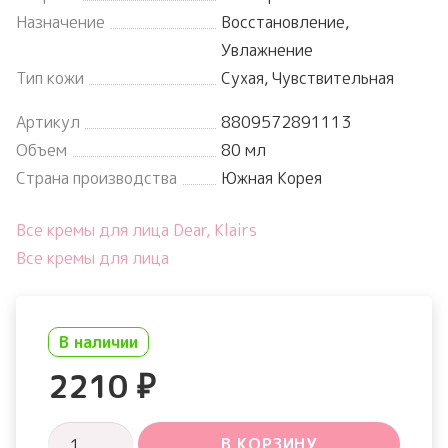
Назначение
Восстановление,
Увлажнение
Тип кожи
Сухая, Чувствительная
Артикул
8809572891113
Объем
80 мл
Страна производства
Южная Корея
Все кремы для лица Dear, Klairs
Все кремы для лица
В наличии
2210
₽
Количество
В КОРЗИНУ