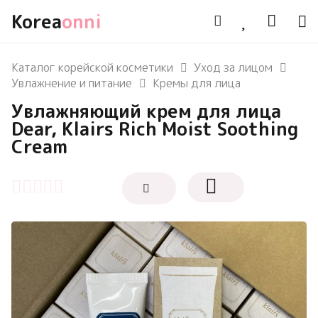
Korea
onni
Каталог корейской косметики
Уход за лицом
Увлажнение и питание
Кремы для лица
Увлажняющий крем для лица
Dear, Klairs Rich Moist Soothing
Cream
Оценка
0
из 5