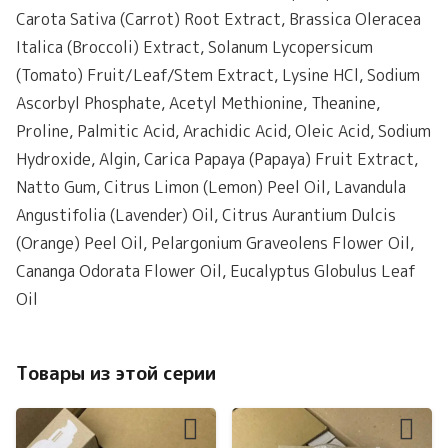
Carota Sativa (Carrot) Root Extract, Brassica Oleracea
Italica (Broccoli) Extract, Solanum Lycopersicum
(Tomato) Fruit/Leaf/Stem Extract, Lysine HCl, Sodium
Ascorbyl Phosphate, Acetyl Methionine, Theanine,
Proline, Palmitic Acid, Arachidic Acid, Oleic Acid, Sodium
Hydroxide, Algin, Carica Papaya (Papaya) Fruit Extract,
Natto Gum, Citrus Limon (Lemon) Peel Oil, Lavandula
Angustifolia (Lavender) Oil, Citrus Aurantium Dulcis
(Orange) Peel Oil, Pelargonium Graveolens Flower Oil,
Cananga Odorata Flower Oil, Eucalyptus Globulus Leaf
Oil
Товары из этой серии