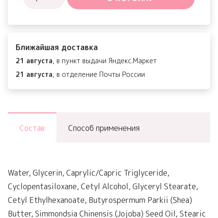
товара
Rich
Moist
Ближайшая доставка
Soothing
21 августа
, в пункт выдачи Яндекс.Маркет
Cream
21 августа
, в отделение Почты России
Состав
Способ применения
Water, Glycerin, Caprylic/Capric Triglyceride,
Cyclopentasiloxane, Cetyl Alcohol, Glyceryl Stearate,
Cetyl Ethylhexanoate, Butyrospermum Parkii (Shea)
Butter, Simmondsia Chinensis (Jojoba) Seed Oil, Stearic