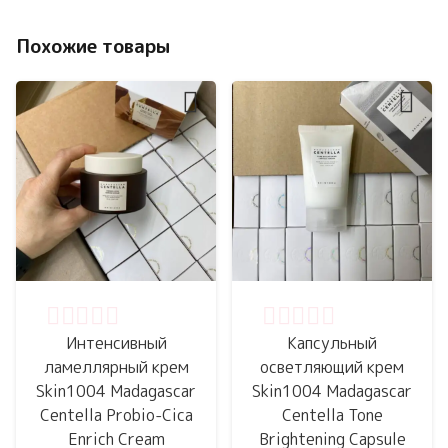
Похожие товары
Оценка
0
из 5
Оценка
0
из 5
Интенсивный
Капсульный
ламеллярный крем
осветляющий крем
Skin1004 Madagascar
Skin1004 Madagascar
Centella Probio-Cica
Centella Tone
Enrich Cream
Brightening Capsule