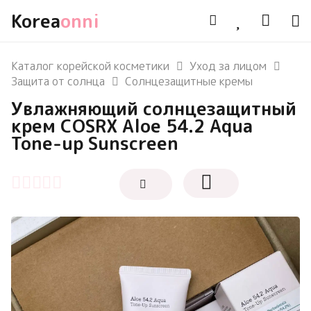
Korea
onni
Каталог корейской косметики
Уход за лицом
Защита от солнца
Солнцезащитные кремы
Увлажняющий солнцезащитный
крем COSRX Aloe 54.2 Aqua
Tone-up Sunscreen
Оценка
0
из 5