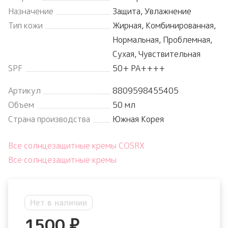
Назначение
Защита, Увлажнение
Тип кожи
Жирная, Комбинированная,
Нормальная, Проблемная,
Сухая, Чувствительная
SPF
50+ PA++++
Артикул
8809598455405
Объем
50 мл
Страна производства
Южная Корея
Все солнцезащитные кремы COSRX
Все солнцезащитные кремы
Нет в наличии
1500
₽