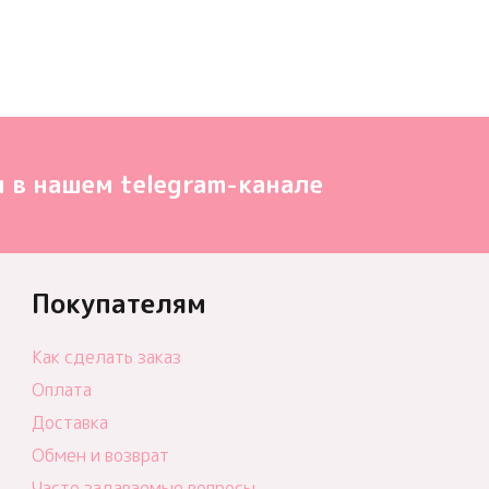
 в нашем telegram-канале
Покупателям
Как сделать заказ
Оплата
Доставка
Обмен и возврат
Часто задаваемые вопросы