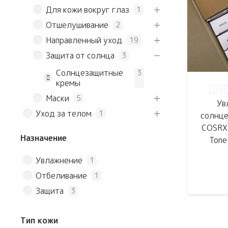
Для кожи вокруг глаз
1
Отшелушивание
2
Направленный уход
19
Защита от солнца
3
Солнцезащитные
3
кремы
Оце
Маски
5
Ув
Уход за телом
1
солнце
COSRX 
Назначение
Tone
Увлажнение
1
Отбеливание
1
Защита
3
Тип кожи