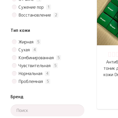
Сужение пор
1
Восстановление
2
Тип кожи
Жирная
5
Сухая
4
Комбинированная
5
Оце
Антиб
Чувствительная
5
тоник 
Нормальная
4
кожи Dr
Проблемная
5
Бренд