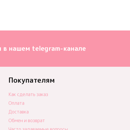
 в нашем telegram-канале
Покупателям
Как сделать заказ
Оплата
Доставка
Обмен и возврат
Часто задаваемые вопросы