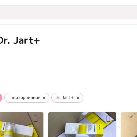
r. Jart+
×
×
Тонизирование
Dr. Jart+