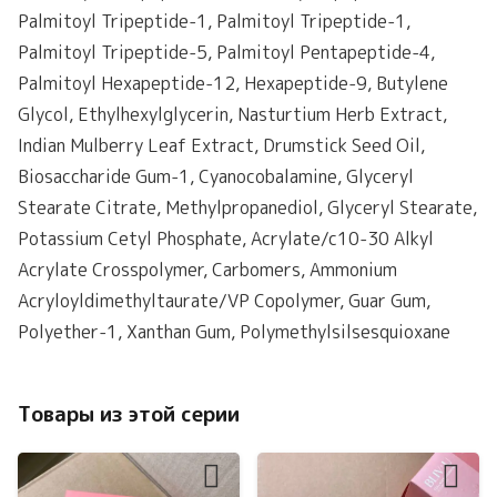
Palmitoyl Tripeptide-1, Palmitoyl Tripeptide-1,
Palmitoyl Tripeptide-5, Palmitoyl Pentapeptide-4,
Palmitoyl Hexapeptide-12, Hexapeptide-9, Butylene
Glycol, Ethylhexylglycerin, Nasturtium Herb Extract,
Indian Mulberry Leaf Extract, Drumstick Seed Oil,
Biosaccharide Gum-1, Cyanocobalamine, Glyceryl
Stearate Citrate, Methylpropanediol, Glyceryl Stearate,
Potassium Cetyl Phosphate, Acrylate/c10-30 Alkyl
Acrylate Crosspolymer, Carbomers, Ammonium
Acryloyldimethyltaurate/VP Copolymer, Guar Gum,
Polyether-1, Xanthan Gum, Polymethylsilsesquioxane
Товары из этой серии