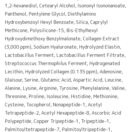
1,2-hexanediol, Cetearyl Alcohol, Isononyl Isononanoate,
Panthenol, Pentylene Glycol, Diethylamino
Hydroxybenzoyl Hexyl Benzoate, Silica, Caprylyl
Methicone, Polysilicone-15, Bis-Ethylhexyl
Hydroxydimethoxy Benzylmalonate, Collagen Extract
(3,000 ppm), Sodium Hyaluronate, Hydrolyzed Elastin,
Lactobacillus Ferment, Lactobacillus Ferment Filtrate,
Streptococcus Thermophilus Ferment, Hydrogenated
Lecithin, Hydrolyzed Collagen (0.135 ppm), Adenosine,
Glaisour, Serine, Glutamic Acid, Aspartic Acid, Leucine,
Alanine, Lysine, Arginine, Tyrosine, Phenylalanine, Valine,
Threonine, Proline, Isoleucine, Histidine, Methionine,
Cysteine, Tocopherol, Nonapeptide-1, Acetyl
Tetrapeptide-2, Acetyl Hexapeptide-8, Ascorbic Acid
Polypeptide, Copper Tripeptide-1, Tripeptide-1,
Palmitoyltetrapeptide-7, Palmitoyltripeptide-1,