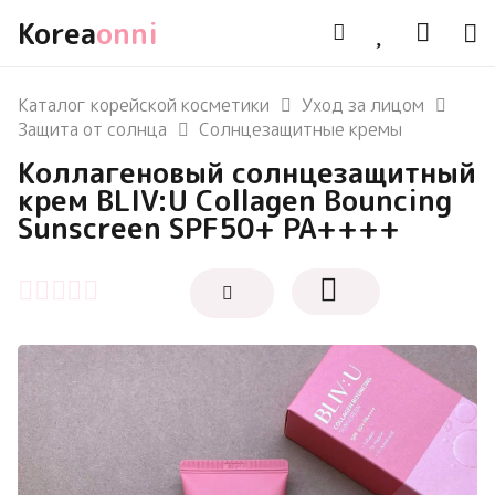
Korea
onni
Каталог корейской косметики
Уход за лицом
Защита от солнца
Солнцезащитные кремы
Коллагеновый солнцезащитный
крем BLIV:U Collagen Bouncing
Sunscreen SPF50+ PA++++
Оценка
0
из 5