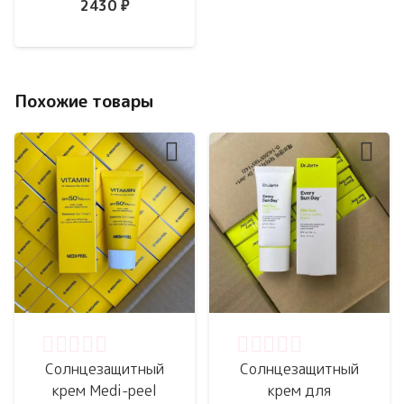
2430
₽
Похожие товары
Оценка
0
из 5
Оценка
0
из 5
Солнцезащитный
Солнцезащитный
крем Medi-peel
крем для