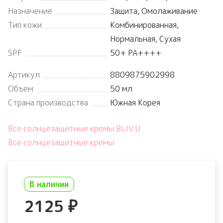
Назначение
Защита, Омолаживание
Тип кожи
Комбинированная,
Нормальная, Сухая
SPF
50+ PA++++
Артикул
8809875902998
Объем
50 мл
Страна производства
Южная Корея
Все солнцезащитные кремы BLIV:U
Все солнцезащитные кремы
В наличии
2125
₽