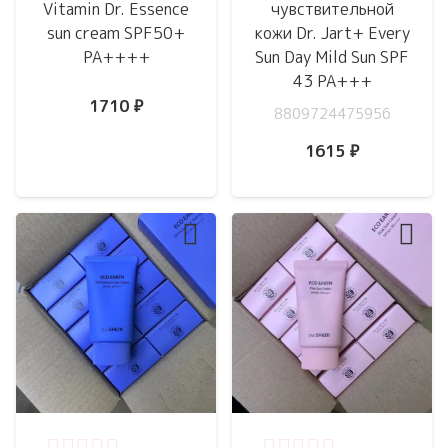
Vitamin Dr. Essence
чувствительной
sun cream SPF50+
кожи Dr. Jart+ Every
PA++++
Sun Day Mild Sun SPF
43 PA+++
1710
₽
8809724475956
1615
₽