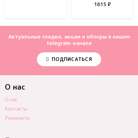
1615
₽
Актуальные скидки, акции и обзоры в нашем
telegram-канале
ПОДПИСАТЬСЯ
О нас
О нас
Контакты
Реквизиты