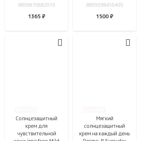
8809670682019
8809598455405
1365
₽
1500
₽
Оценка
0
из 5
Оценка
0
из 5
Солнцезащитный
Мягкий
крем для
солнцезащитный
чувствительной
крем на каждый день