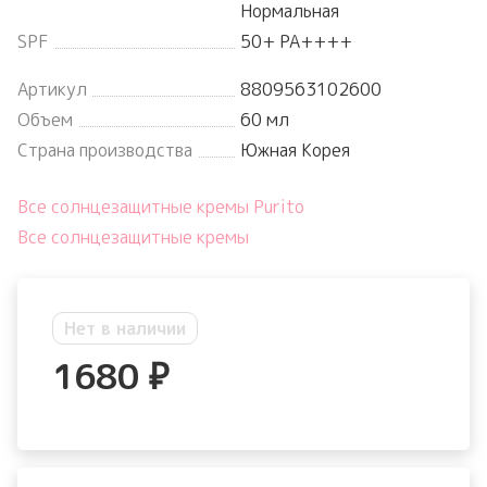
Нормальная
SPF
50+ PA++++
Артикул
8809563102600
Объем
60 мл
Страна производства
Южная Корея
Все солнцезащитные кремы Purito
Все солнцезащитные кремы
Нет в наличии
1680
₽