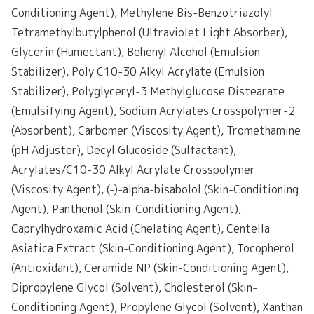
Conditioning Agent), Methylene Bis-Benzotriazolyl
Tetramethylbutylphenol (Ultraviolet Light Absorber),
Glycerin (Humectant), Behenyl Alcohol (Emulsion
Stabilizer), Poly C10-30 Alkyl Acrylate (Emulsion
Stabilizer), Polyglyceryl-3 Methylglucose Distearate
(Emulsifying Agent), Sodium Acrylates Crosspolymer-2
(Absorbent), Carbomer (Viscosity Agent), Tromethamine
(pH Adjuster), Decyl Glucoside (Sulfactant),
Acrylates/C10-30 Alkyl Acrylate Crosspolymer
(Viscosity Agent), (-)-alpha-bisabolol (Skin-Conditioning
Agent), Panthenol (Skin-Conditioning Agent),
Caprylhydroxamic Acid (Chelating Agent), Centella
Asiatica Extract (Skin-Conditioning Agent), Tocopherol
(Antioxidant), Ceramide NP (Skin-Conditioning Agent),
Dipropylene Glycol (Solvent), Cholesterol (Skin-
Conditioning Agent), Propylene Glycol (Solvent), Xanthan