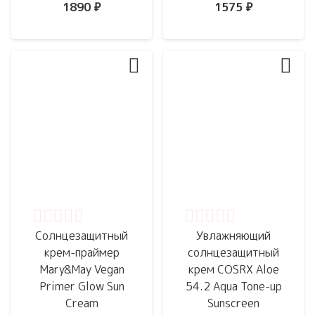
1890
₽
1575
₽
Оценка
0
из 5
Оценка
0
из 5
Солнцезащитный
Увлажняющий
крем-праймер
солнцезащитный
Mary&May Vegan
крем COSRX Aloe
Primer Glow Sun
54.2 Aqua Tone-up
Cream
Sunscreen