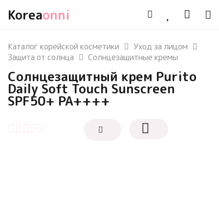
Korea
onni
Каталог корейской косметики
Уход за лицом
Защита от солнца
Солнцезащитные кремы
Cолнцезащитный крем Purito
Daily Soft Touch Sunscreen
SPF50+ PA++++
Оценка
0
из 5