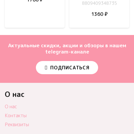
8809409348735
1360
₽
Актуальные скидки, акции и обзоры в нашем
telegram-канале
ПОДПИСАТЬСЯ
О нас
О нас
Контакты
Реквизиты