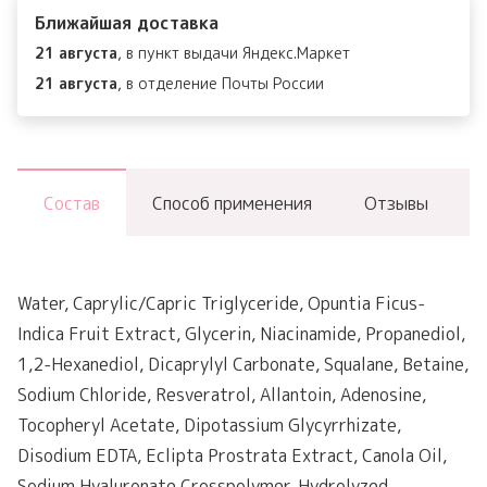
Ближайшая доставка
21 августа
, в пункт выдачи Яндекс.Маркет
21 августа
, в отделение Почты России
Состав
Способ применения
Отзывы
Water, Caprylic/Capric Triglyceride, Opuntia Ficus-
Indica Fruit Extract, Glycerin, Niacinamide, Propanediol,
1,2-Hexanediol, Dicaprylyl Carbonate, Squalane, Betaine,
Sodium Chloride, Resveratrol, Allantoin, Adenosine,
Tocopheryl Acetate, Dipotassium Glycyrrhizate,
Disodium EDTA, Eclipta Prostrata Extract, Canola Oil,
Sodium Hyaluronate Crosspolymer, Hydrolyzed