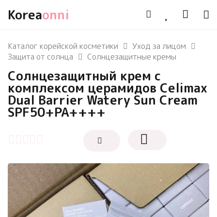
Korea
onni
Каталог корейской косметики
Уход за лицом
Защита от солнца
Солнцезащитные кремы
Солнцезащитный крем с
комплексом церамидов Celimax
Dual Barrier Watery Sun Cream
SPF50+PA++++
Оценка
0
из 5