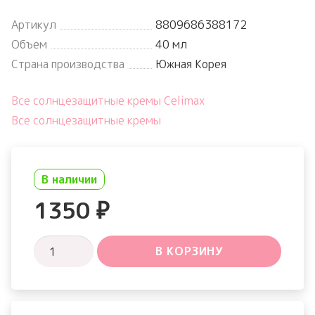
Артикул
8809686388172
Объем
40 мл
Страна производства
Южная Корея
Все солнцезащитные кремы Celimax
Все солнцезащитные кремы
В наличии
1350
₽
Количество
В КОРЗИНУ
товара
Dual
Barrier