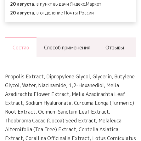
20 августа
, в пункт выдачи Яндекс.Маркет
+
20 августа
, в отделение Почты России
Niacinamide
Состав
Способ применения
Отзывы
Propolis Extract, Dipropylene Glycol, Glycerin, Butylene
Glycol, Water, Niacinamide, 1,2-Hexanediol, Melia
Azadirachta Flower Extract, Melia Azadirachta Leaf
Extract, Sodium Hyaluronate, Curcuma Longa (Turmeric)
Root Extract, Ocimum Sanctum Leaf Extract,
Theobroma Cacao (Cocoa) Seed Extract, Melaleuca
Alternifolia (Tea Tree) Extract, Centella Asiatica
Extract, Corallina Officinalis Extract, Lotus Corniculatus