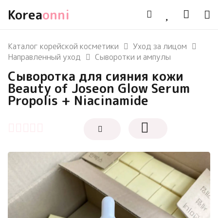
Korea
onni
Каталог корейской косметики
Уход за лицом
Направленный уход
Сыворотки и ампулы
Сыворотка для сияния кожи
Beauty of Joseon Glow Serum
Propolis + Niacinamide
Оценка
0
из 5