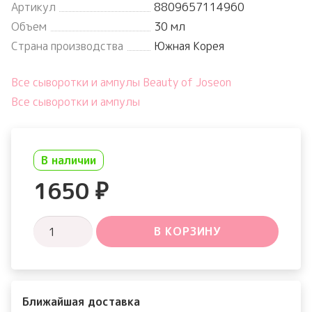
Артикул
8809657114960
Объем
30 мл
Страна производства
Южная Корея
Все сыворотки и ампулы Beauty of Joseon
Все сыворотки и ампулы
В наличии
1650
₽
Количество
В КОРЗИНУ
товара
Glow
Serum
Ближайшая доставка
Propolis