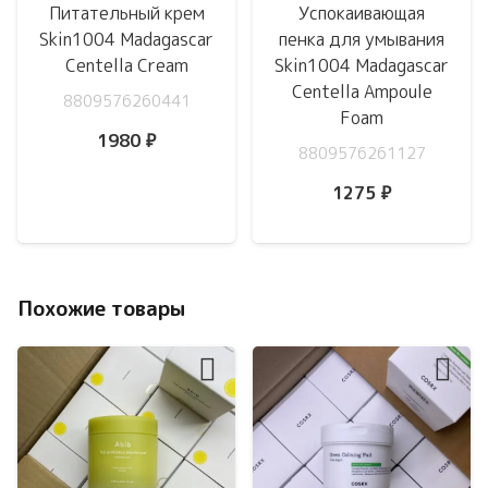
Питательный крем
Успокаивающая
Skin1004 Madagascar
пенка для умывания
Centella Cream
Skin1004 Madagascar
Centella Ampoule
8809576260441
Foam
1980
₽
8809576261127
1275
₽
Похожие товары