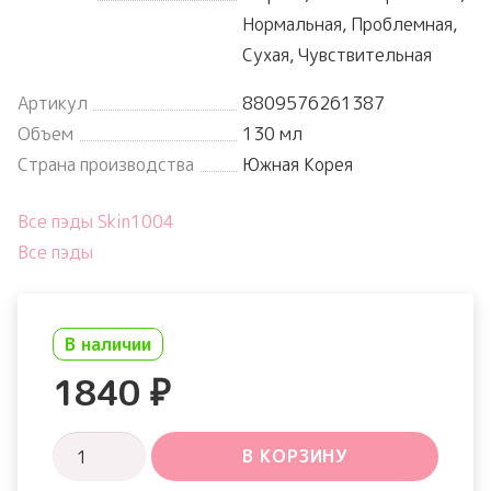
Нормальная, Проблемная,
Сухая, Чувствительная
Артикул
8809576261387
Объем
130 мл
Страна производства
Южная Корея
Все пэды Skin1004
Все пэды
В наличии
1840
₽
Количество
В КОРЗИНУ
товара