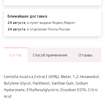
Madagascar
Centella
Ближайшая доставка
Quick
24 августа
, в пункт выдачи Яндекс.Маркет
Calming
24 августа
, в отделение Почты России
Pad
Состав
Способ применения
Отзывы
Centella Asiatica Extract (49%), Water, 1,2-Hexanediol,
Butylene Glycol, Panthenol, Xanthan Gum, Sodium
Hyaluronate, Ethylhexylglycerin, Disodium EDTA, Citric
Acid