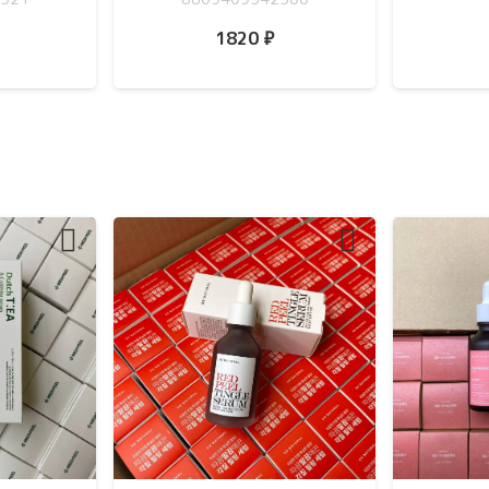
1820
₽