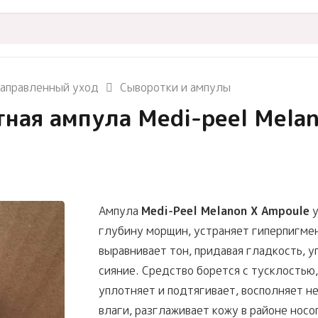
аправленный уход
Сыворотки и ампулы
ная ампула Medi-peel Melan
Ампула
Medi-Peel Melanon X Ampoule
у
глубину морщин, устраняет гиперпигме
выравнивает тон, придавая гладкость, у
сияние. Средство борется с тусклостью,
уплотняет и подтягивает, восполняет н
влаги, разглаживает кожу в районе нос