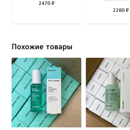
2470
₽
2280
₽
Похожие товары