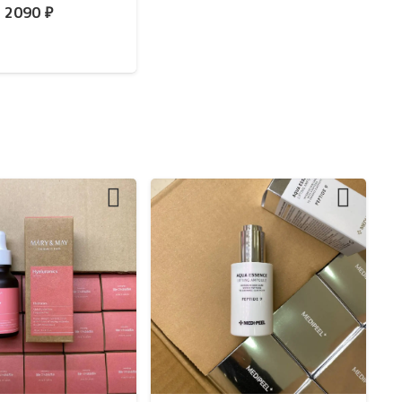
2090
₽