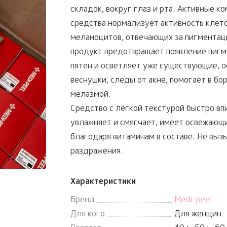
складок, вокруг глаз и рта. Активные к
средства нормализует активность клет
меланоцитов, отвечающих за пигментац
продукт предотвращает появление пиг
пятен и осветляет уже существующие, 
веснушки, следы от акне, помогает в бор
мелазмой.
Средство с лёгкой текстурой быстро вп
увлажняет и смягчает, имеет освежающ
благодаря витаминам в составе. Не выз
раздражения.
Характеристики
Бренд
Medi-peel
Для кого
Для женщин