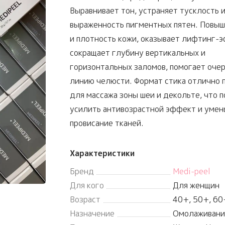
Выравнивает тон, устраняет тусклость 
выраженность пигментных пятен. Повы
и плотность кожи, оказывает лифтинг-
сокращает глубину вертикальных и
горизонтальных заломов, помогает оче
линию челюсти. Формат стика отлично 
для массажа зоны шеи и декольте, что 
усилить антивозрастной эффект и умен
провисание тканей.
Характеристики
Бренд
Medi-peel
Для кого
Для женщин
Возраст
40+, 50+, 60
Назначение
Омолаживани