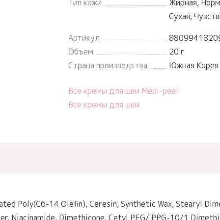
Тип кожи
Жирная, Норм
Сухая, Чувст
Артикул
8809941820
Объем
20 г
Страна производства
Южная Корея
Все кремы для шеи Medi-peel
Все кремы для шеи
ated Poly(C6-14 Olefin), Ceresin, Synthetic Wax, Stearyl Dim
mer, Niacinamide, Dimethicone, Cetyl PEG/ PPG-10/1 Dimethi