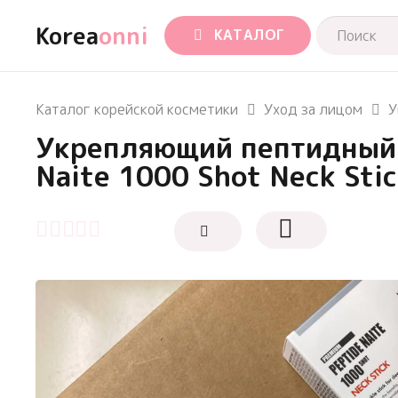
Korea
onni
КАТАЛОГ
Каталог корейской косметики
Уход за лицом
У
Укрепляющий пептидный с
Naite 1000 Shot Neck Sti
Оценка
0
из 5