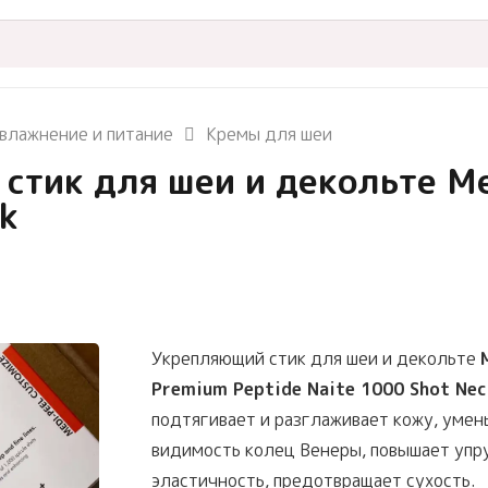
влажнение и питание
Кремы для шеи
тик для шеи и декольте Me
ck
Укрепляющий стик для шеи и декольте
Premium Peptide Naite 1000 Shot Nec
подтягивает и разглаживает кожу, умен
видимость колец Венеры, повышает упр
эластичность, предотвращает сухость.