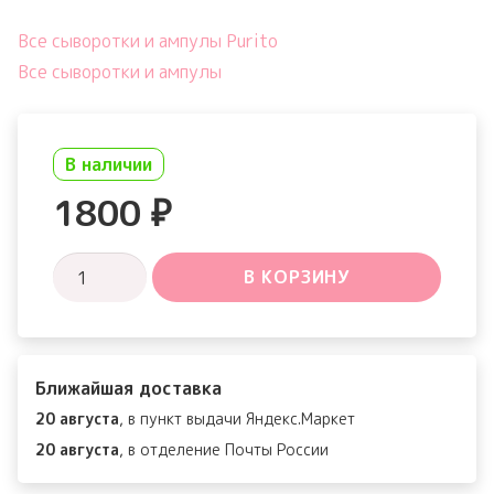
Все сыворотки и ампулы Purito
Все сыворотки и ампулы
В наличии
1800
₽
Количество
В КОРЗИНУ
товара
Pure
Vitamin
Ближайшая доставка
C
20 августа
, в пункт выдачи Яндекс.Маркет
Serum
20 августа
, в отделение Почты России