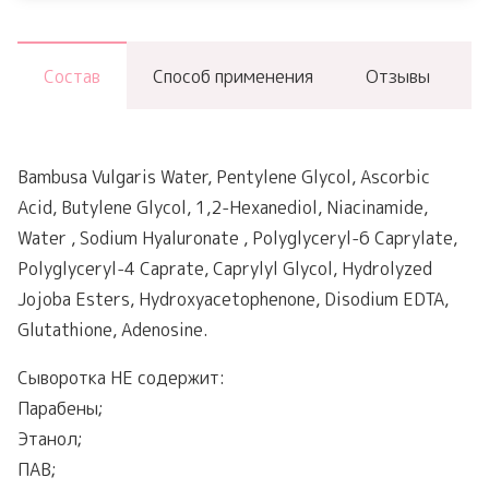
Состав
Способ применения
Отзывы
Bambusa Vulgaris Water, Pentylene Glycol, Ascorbic
Acid, Butylene Glycol, 1,2-Hexanediol, Niacinamide,
Water , Sodium Hyaluronate , Polyglyceryl-6 Caprylate,
Polyglyceryl-4 Caprate, Caprylyl Glycol, Hydrolyzed
Jojoba Esters, Hydroxyacetophenone, Disodium EDTA,
Glutathione, Adenosine.
Сыворотка НЕ содержит:
Парабены;
Этанол;
ПАВ;