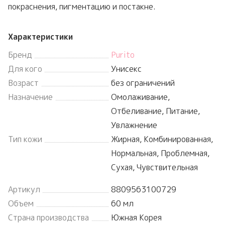
покраснения, пигментацию и постакне.
Характеристики
Бренд
Purito
Для кого
Унисекс
Возраст
без ограничений
Назначение
Омолаживание,
Отбеливание, Питание,
Увлажнение
Тип кожи
Жирная, Комбинированная,
Нормальная, Проблемная,
Сухая, Чувствительная
Артикул
8809563100729
Объем
60 мл
Страна производства
Южная Корея