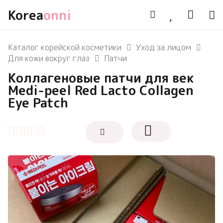
Korea
onni
Каталог корейской косметики
Уход за лицом
Для кожи вокруг глаз
Патчи
Коллагеновые патчи для век
Medi-peel Red Lacto Collagen
Eye Patch
Оценка
0
из 5