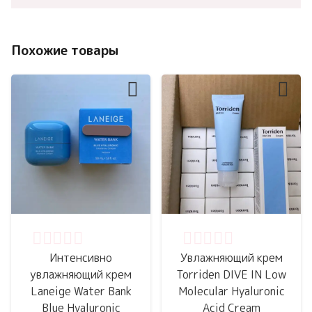
Похожие товары
Оценка
0
из 5
Оценка
0
из 5
Интенсивно
Увлажняющий крем
увлажняющий крем
Torriden DIVE IN Low
Laneige Water Bank
Molecular Hyaluronic
Blue Hyaluronic
Acid Cream