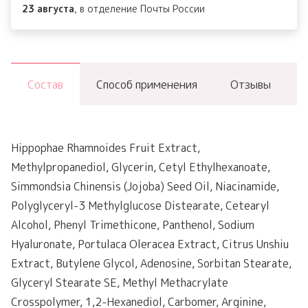
23 августа
, в отделение Почты России
Cream
Состав
Способ применения
Отзывы
Hippophae Rhamnoides Fruit Extract,
Methylpropanediol, Glycerin, Cetyl Ethylhexanoate,
Simmondsia Chinensis (Jojoba) Seed Oil, Niacinamide,
Polyglyceryl-3 Methylglucose Distearate, Cetearyl
Alcohol, Phenyl Trimethicone, Panthenol, Sodium
Hyaluronate, Portulaca Oleracea Extract, Citrus Unshiu
Extract, Butylene Glycol, Adenosine, Sorbitan Stearate,
Glyceryl Stearate SE, Methyl Methacrylate
Crosspolymer, 1,2-Hexanediol, Carbomer, Arginine,