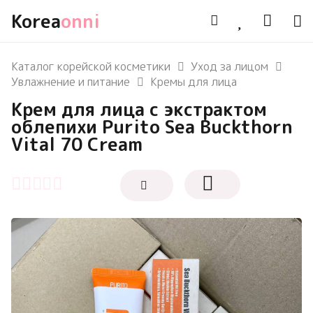
Korea
onni
Каталог корейской косметики
Уход за лицом
Увлажнение и питание
Кремы для лица
Крем для лица с экстрактом
облепихи Purito Sea Buckthorn
Vital 70 Cream
Оценка
0
из 5