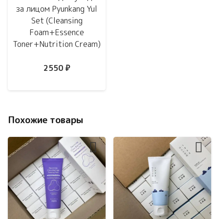
за лицом Pyunkang Yul
Set (Cleansing
Foam+Essence
Toner+Nutrition Cream)
2550
₽
Похожие товары