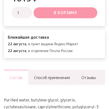
Количество
В КОРЗИНУ
товара
Sleeping
Mask
Ближайшая доставка
22 августа
, в пункт выдачи Яндекс.Маркет
22 августа
, в отделение Почты России
Состав
Способ применения
Отзывы
Purified water, butylene glycol, glycerin,
cyclohexasiloxane, caprylylmethicone, polyglyceryl-3