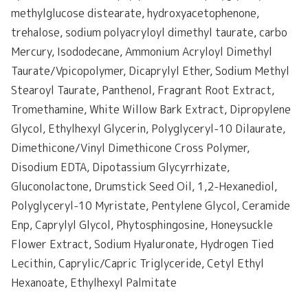
methylglucose distearate, hydroxyacetophenone,
trehalose, sodium polyacryloyl dimethyl taurate, carbo
Mercury, Isododecane, Ammonium Acryloyl Dimethyl
Taurate/Vpicopolymer, Dicaprylyl Ether, Sodium Methyl
Stearoyl Taurate, Panthenol, Fragrant Root Extract,
Tromethamine, White Willow Bark Extract, Dipropylene
Glycol, Ethylhexyl Glycerin, Polyglyceryl-10 Dilaurate,
Dimethicone/Vinyl Dimethicone Cross Polymer,
Disodium EDTA, Dipotassium Glycyrrhizate,
Gluconolactone, Drumstick Seed Oil, 1,2-Hexanediol,
Polyglyceryl-10 Myristate, Pentylene Glycol, Ceramide
Enp, Caprylyl Glycol, Phytosphingosine, Honeysuckle
Flower Extract, Sodium Hyaluronate, Hydrogen Tied
Lecithin, Caprylic/Capric Triglyceride, Cetyl Ethyl
Hexanoate, Ethylhexyl Palmitate