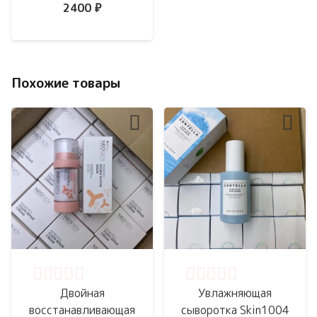
2400
₽
Похожие товары
Оценка
0
из 5
Оценка
0
из 5
Двойная
Увлажняющая
восстанавливающая
сыворотка Skin1004