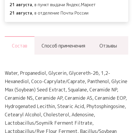
21 августа
, в пункт выдачи Яндекс.Маркет
21 августа
, в отделение Почты России
Состав
Способ применения
Отзывы
Water, Propanediol, Glycerin, Glycereth-26, 1,2-
Hexanediol, Coco-Caprylate/Caprate, Panthenol, Glycine
Max (Soybean) Seed Extract, Squalane, Ceramide NP,
Ceramide NS, Ceramide AP, Ceramide AS, Ceramide EOP,
Hydrogenated Lecithin, Stearic Acid, Phytosphingosine,
Cetearyl Alcohol, Cholesterol, Adenosine,
Lactobacillus/Soymilk Ferment Filtrate,
Lactobacillus/Rye Flour Ferment, Bacillus/Soybean