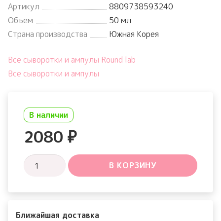
Артикул
8809738593240
Объем
50 мл
Страна производства
Южная Корея
Все сыворотки и ампулы Round lab
Все сыворотки и ампулы
В наличии
2080
₽
Количество
В КОРЗИНУ
товара
Soybean
Serum
Ближайшая доставка