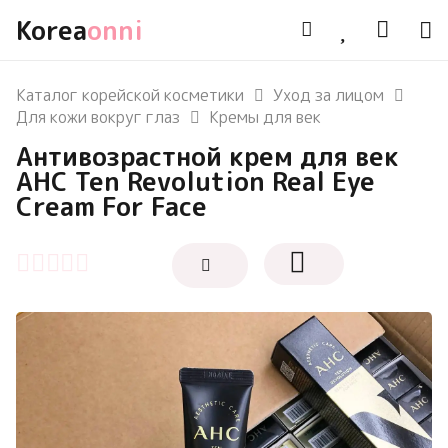
Korea
onni
Каталог корейской косметики
Уход за лицом
Для кожи вокруг глаз
Кремы для век
Антивозрастной крем для век
AHC Ten Revolution Real Eye
Cream For Face
Оценка
0
из 5