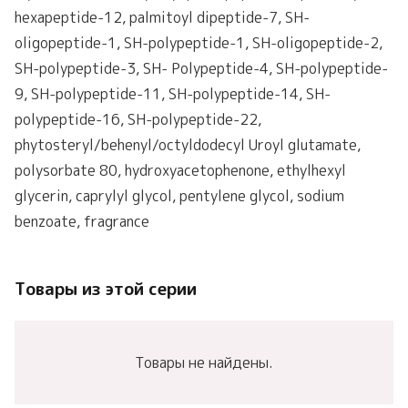
hexapeptide-12, palmitoyl dipeptide-7, SH-
oligopeptide-1, SH-polypeptide-1, SH-oligopeptide-2,
SH-polypeptide-3, SH- Polypeptide-4, SH-polypeptide-
9, SH-polypeptide-11, SH-polypeptide-14, SH-
polypeptide-16, SH-polypeptide-22,
phytosteryl/behenyl/octyldodecyl Uroyl glutamate,
polysorbate 80, hydroxyacetophenone, ethylhexyl
glycerin, caprylyl glycol, pentylene glycol, sodium
benzoate, fragrance
Товары из этой серии
Товары не найдены.