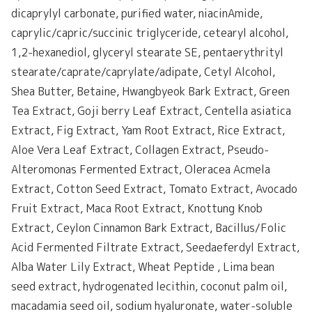
dicaprylyl carbonate, purified water, niacinAmide,
caprylic/capric/succinic triglyceride, cetearyl alcohol,
1,2-hexanediol, glyceryl stearate SE, pentaerythrityl
stearate/caprate/caprylate/adipate, Cetyl Alcohol,
Shea Butter, Betaine, Hwangbyeok Bark Extract, Green
Tea Extract, Goji berry Leaf Extract, Centella asiatica
Extract, Fig Extract, Yam Root Extract, Rice Extract,
Aloe Vera Leaf Extract, Collagen Extract, Pseudo-
Alteromonas Fermented Extract, Oleracea Acmela
Extract, Cotton Seed Extract, Tomato Extract, Avocado
Fruit Extract, Maca Root Extract, Knottung Knob
Extract, Ceylon Cinnamon Bark Extract, Bacillus/Folic
Acid Fermented Filtrate Extract, Seedaeferdyl Extract,
Alba Water Lily Extract, Wheat Peptide , Lima bean
seed extract, hydrogenated lecithin, coconut palm oil,
macadamia seed oil, sodium hyaluronate, water-soluble