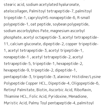
stearic acid, sodium acetylated hyaluronate,
atelocollagen, Palmitoyl tetrapeptide-7, palmitoyl
tripeptide-1, capryloylHS-nonapeptide-6, R-small
polypeptide-1, oat peptide, soybean polypeptide,
sodium ascorbylphos Pate, magnesium ascorbyl
phosphate, acetyl octapeptide-3, acetyl tetrapeptide-
11, calcium gluconate, dipeptide-2, copper tripeptide-
1, acetyl tetrapeptide-3, acetyl tripeptide-1,
nonapeptide-1 , acetyl tetrapeptide-2, acetyl
tetrapeptide-5, tripeptide-1, hexapeptide-2,
hexapeptide-9, tripeptide-2, dipeptide-1,
pentapeptide-3, tripeptide-3, alanine/ Histidine/Lysine
Polypeptide Copper HCL, Dipeptide-4, Oligopeptide-6,
Retinyl Palmitate, Biotin, Ascorbic Acid, Riboflavin,
Thiamine HCL, Folic Acid, Pyridoxine, Menadione,
Myristic Acid, Palmy Toyl pentapeptide-4, palmitoyl