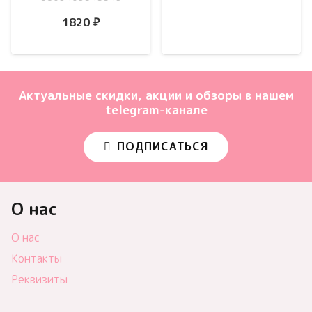
1820
₽
Актуальные скидки, акции и обзоры в нашем
telegram-канале
ПОДПИСАТЬСЯ
О нас
О нас
Контакты
Реквизиты