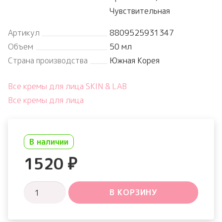
Чувствительная
Артикул
8809525931347
Объем
50 мл
Страна производства
Южная Корея
Все кремы для лица SKIN & LAB
Все кремы для лица
В наличии
1520
₽
Количество
В КОРЗИНУ
товара
Tricicabarrier