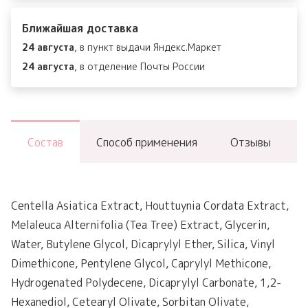
Relief
Ближайшая доставка
Cream
24 августа
, в пункт выдачи Яндекс.Маркет
24 августа
, в отделение Почты России
Состав
Способ применения
Отзывы
Centella Asiatica Extract, Houttuynia Cordata Extract,
Melaleuca Alternifolia (Tea Tree) Extract, Glycerin,
Water, Butylene Glycol, Dicaprylyl Ether, Silica, Vinyl
Dimethicone, Pentylene Glycol, Caprylyl Methicone,
Hydrogenated Polydecene, Dicaprylyl Carbonate, 1,2-
Hexanediol, Cetearyl Olivate, Sorbitan Olivate,