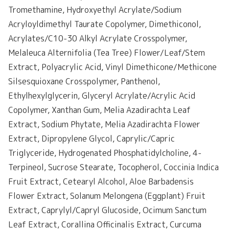
Tromethamine, Hydroxyethyl Acrylate/Sodium
Acryloyldimethyl Taurate Copolymer, Dimethiconol,
Acrylates/C10-30 Alkyl Acrylate Crosspolymer,
Melaleuca Alternifolia (Tea Tree) Flower/Leaf/Stem
Extract, Polyacrylic Acid, Vinyl Dimethicone/Methicone
Silsesquioxane Crosspolymer, Panthenol,
Ethylhexylglycerin, Glyceryl Acrylate/Acrylic Acid
Copolymer, Xanthan Gum, Melia Azadirachta Leaf
Extract, Sodium Phytate, Melia Azadirachta Flower
Extract, Dipropylene Glycol, Caprylic/Capric
Triglyceride, Hydrogenated Phosphatidylcholine, 4-
Terpineol, Sucrose Stearate, Tocopherol, Coccinia Indica
Fruit Extract, Cetearyl Alcohol, Aloe Barbadensis
Flower Extract, Solanum Melongena (Eggplant) Fruit
Extract, Caprylyl/Capryl Glucoside, Ocimum Sanctum
Leaf Extract, Corallina Officinalis Extract, Curcuma