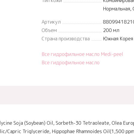
Тип кожи
Комбинирован
Нормальная, 
Артикул
8809941821
Объем
200 мл
Страна производства
Южная Корея
Все гидрофильное масло Medi-peel
Все гидрофильное масло
Glycine Soja (Soybean) Oil, Sorbeth-30 Tetraoleate, Olea Euro
ylic/Capric Triglyceride, Hippophae Rhamnoides Oil(1,500 ppm)