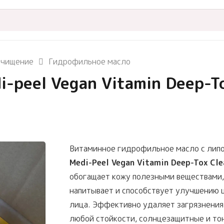
чищение
Гидрофильное масло
peel Vegan Vitamin Deep-Tox
Витаминное гидрофильное масло с лип
Medi-Peel Vegan Vitamin Deep-Tox Cle
обогащает кожу полезными веществами,
напитывает и способствует улучшению 
лица. Эффективно удаляет загрязнения
любой стойкости, солнцезащитные и то