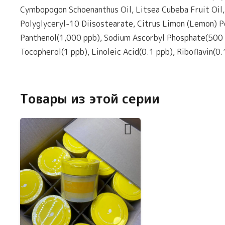
Cymbopogon Schoenanthus Oil, Litsea Cubeba Fruit Oil,
Polyglyceryl-10 Diisostearate, Citrus Limon (Lemon) P
Panthenol(1,000 ppb), Sodium Ascorbyl Phosphate(500 p
Tocopherol(1 ppb), Linoleic Acid(0.1 ppb), Riboflavin(0
Товары из этой серии