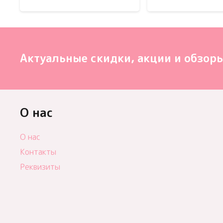
Актуальные скидки, акции и обзоры
О нас
О нас
Контакты
Реквизиты