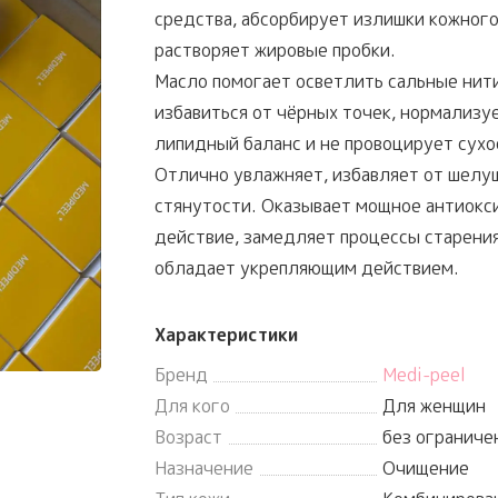
средства, абсорбирует излишки кожного
растворяет жировые пробки.
Масло помогает осветлить сальные нити
избавиться от чёрных точек, нормализу
липидный баланс и не провоцирует сухо
Отлично увлажняет, избавляет от шелу
стянутости. Оказывает мощное антиокс
действие, замедляет процессы старения
обладает укрепляющим действием.
Характеристики
Бренд
Medi-peel
Для кого
Для женщин
Возраст
без ограниче
Назначение
Очищение