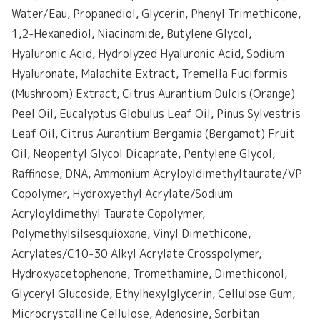
Water/Eau, Propanediol, Glycerin, Phenyl Trimethicone,
1,2-Hexanediol, Niacinamide, Butylene Glycol,
Hyaluronic Acid, Hydrolyzed Hyaluronic Acid, Sodium
Hyaluronate, Malachite Extract, Tremella Fuciformis
(Mushroom) Extract, Citrus Aurantium Dulcis (Orange)
Peel Oil, Eucalyptus Globulus Leaf Oil, Pinus Sylvestris
Leaf Oil, Citrus Aurantium Bergamia (Bergamot) Fruit
Oil, Neopentyl Glycol Dicaprate, Pentylene Glycol,
Raffinose, DNA, Ammonium Acryloyldimethyltaurate/VP
Copolymer, Hydroxyethyl Acrylate/Sodium
Acryloyldimethyl Taurate Copolymer,
Polymethylsilsesquioxane, Vinyl Dimethicone,
Acrylates/C10-30 Alkyl Acrylate Crosspolymer,
Hydroxyacetophenone, Tromethamine, Dimethiconol,
Glyceryl Glucoside, Ethylhexylglycerin, Cellulose Gum,
Microcrystalline Cellulose, Adenosine, Sorbitan