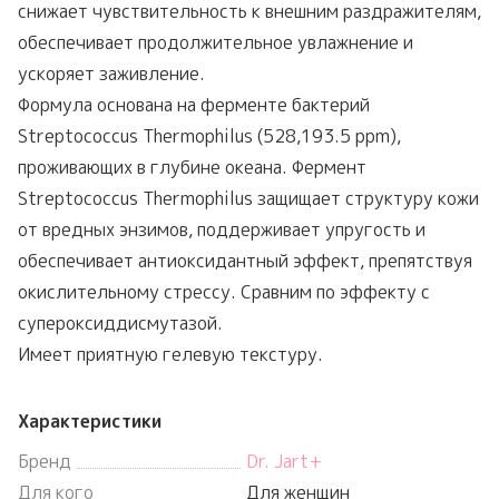
снижает чувствительность к внешним раздражителям,
обеспечивает продолжительное увлажнение и
ускоряет заживление.
Формула основана на ферменте бактерий
Streptococcus Thermophilus (528,193.5 ppm),
проживающих в глубине океана. Фермент
Streptococcus Thermophilus защищает структуру кожи
от вредных энзимов, поддерживает упругость и
обеспечивает антиоксидантный эффект, препятствуя
окислительному стрессу. Сравним по эффекту с
супероксиддисмутазой.
Имеет приятную гелевую текстуру.
Характеристики
Бренд
Dr. Jart+
Для кого
Для женщин