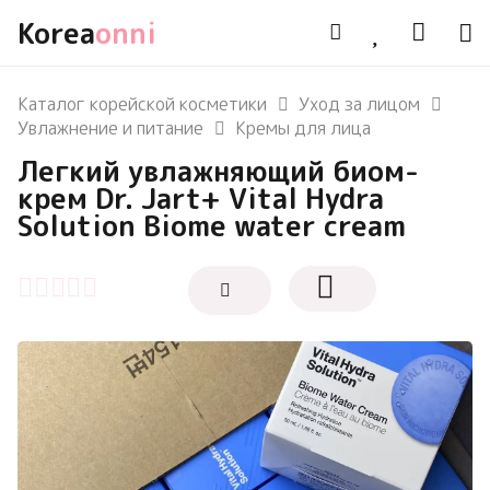
Korea
onni
Каталог корейской косметики
Уход за лицом
Увлажнение и питание
Кремы для лица
Легкий увлажняющий биом-
крем Dr. Jart+ Vital Hydra
Solution Biome water cream
Оценка
0
из 5