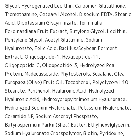
Glycol, Hydrogenated Lecithin, Carbomer, Glutathione,
Tromethamine, Cetearyl Alcohol, Disodium EDTA, Stearic
Acid, Dipotassium Glycyrrhizate, Terminalia
Ferdinandiana Fruit Extract, Butylene Glycol, Lecithin,
Pentylene Glycol, Acetyl Glutamine, Sodium
Hyaluronate, Folic Acid, Bacillus/Soybean Ferment
Extract, Oligopeptide-1, Hexapeptide-11,
Oligopeptide-2, Oligopeptide-3, Hydrolyzed Pea
Protein, Madecassoside, Phytosterols, Squalane, Olea
Europaea (Olive) Fruit Oil, Tocopherol, Polyglyceryl-10
Stearate, Panthenol, Hyaluronic Acid, Hydrolyzed
Hyaluronic Acid, Hydroxypropyltrimonium Hyaluronate,
Hydrolyzed Sodium Hyaluronate, Potassium Hyaluronate,
Ceramide NP, Sodium Ascorbyl Phosphate,
Butyrospermum Parkii (Shea) Butter, Ethylhexylglycerin,
Sodium Hyaluronate Crosspolymer, Biotin, Pyridoxine,