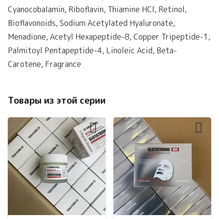
Cyanocobalamin, Riboflavin, Thiamine HCl, Retinol,
Bioflavonoids, Sodium Acetylated Hyaluronate,
Menadione, Acetyl Hexapeptide-8, Copper Tripeptide-1,
Palmitoyl Pentapeptide-4, Linoleic Acid, Beta-
Carotene, Fragrance
Товары из этой серии