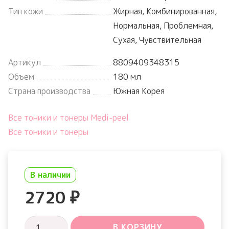
Тип кожи
Жирная, Комбинированная,
Нормальная, Проблемная,
Сухая, Чувствительная
Артикул
8809409348315
Объем
180 мл
Страна производства
Южная Корея
Все тоники и тонеры Medi-peel
Все тоники и тонеры
В наличии
2720
₽
Количество
В КОРЗИНУ