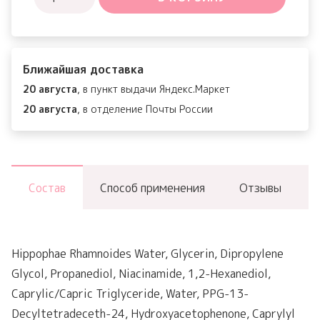
товара
Bio-
Intense
Ближайшая доставка
Glutathione
20 августа
, в пункт выдачи Яндекс.Маркет
White
20 августа
, в отделение Почты России
Silky
Toner
Состав
Способ применения
Отзывы
Hippophae Rhamnoides Water, Glycerin, Dipropylene
Glycol, Propanediol, Niacinamide, 1,2-Hexanediol,
Caprylic/Capric Triglyceride, Water, PPG-13-
Decyltetradeceth-24, Hydroxyacetophenone, Caprylyl