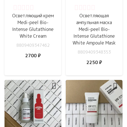
Оценка
0
из 5
Оценка
0
из 5
Осветляющий крем
Осветляющая
Medi-peel Bio-
ампульная маска
Intense Glutathione
Medi-peel Bio-
White Cream
Intense Glutathione
White Ampoule Mask
8809409347462
8809409348353
2700
₽
2250
₽