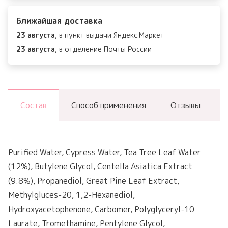
Centella
Ближайшая доставка
Tea-
23 августа
, в пункт выдачи Яндекс.Маркет
Trica
23 августа
, в отделение Почты России
Purifying
Toner
Состав
Способ применения
Отзывы
Purified Water, Cypress Water, Tea Tree Leaf Water
(12%), Butylene Glycol, Centella Asiatica Extract
(9.8%), Propanediol, Great Pine Leaf Extract,
Methylgluces-20, 1,2-Hexanediol,
Hydroxyacetophenone, Carbomer, Polyglyceryl-10
Laurate, Tromethamine, Pentylene Glycol,