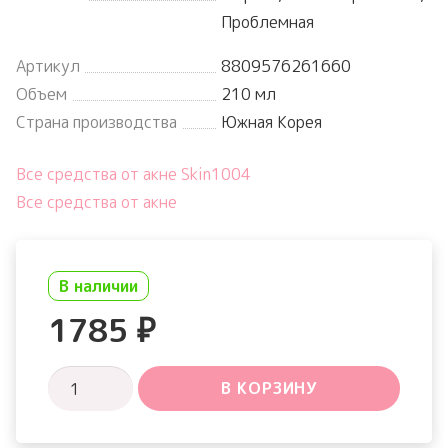
Проблемная
Артикул
8809576261660
Объем
210 мл
Страна производства
Южная Корея
Все средства от акне Skin1004
Все средства от акне
В наличии
1785
₽
Количество
В КОРЗИНУ
товара
Madagascar