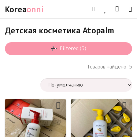
Korea
onni
Детская косметика Atopalm
Filtered (5)
Товаров найдено: 5