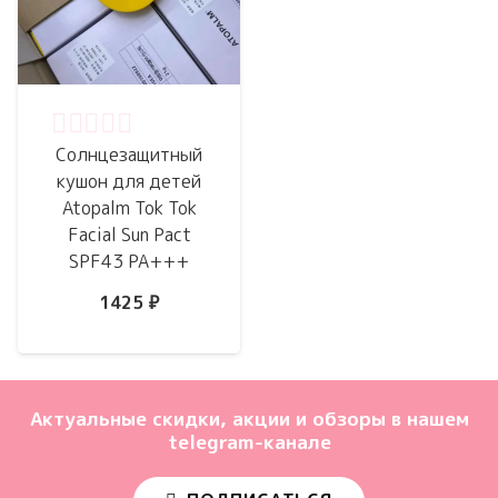
Оценка
0
из 5
Солнцезащитный
кушон для детей
Atopalm Tok Tok
Facial Sun Pact
SPF43 PA+++
1425
₽
Актуальные скидки, акции и обзоры в нашем
telegram-канале