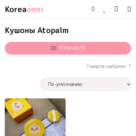
Korea
onni
Кушоны Atopalm
Filtered (1)
Товаров найдено: 1