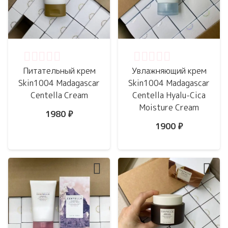
Оценка
0
из 5
Оценка
0
из 5
Питательный крем
Увлажняющий крем
Skin1004 Madagascar
Skin1004 Madagascar
Centella Cream
Centella Hyalu-Cica
Moisture Cream
1980
₽
1900
₽