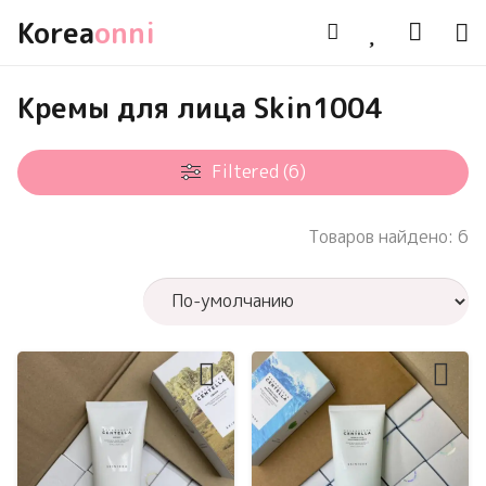
Korea
onni
Кремы для лица Skin1004
Filtered (6)
Товаров найдено: 6