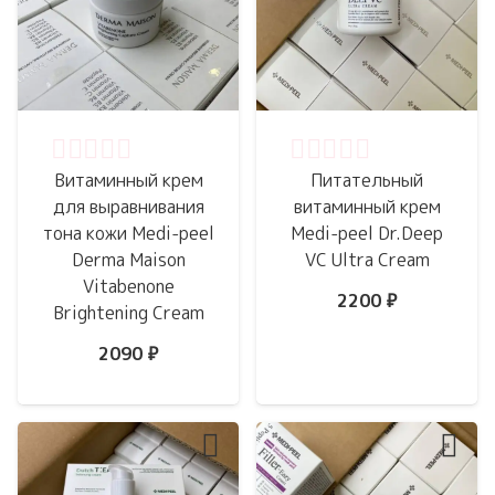
Оценка
0
из 5
Оценка
0
из 5
Витаминный крем
Питательный
для выравнивания
витаминный крем
тона кожи Medi-peel
Medi-peel Dr.Deep
Derma Maison
VC Ultra Cream
Vitabenone
2200
₽
Brightening Cream
2090
₽