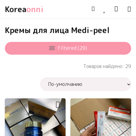
Korea
onni
Кремы для лица Medi-peel
Filtered (29)
Товаров найдено: 29