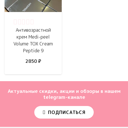
Оценка
0
из 5
Антивозрастной
крем Medi-peel
Volume TOX Cream
Peptide 9
2850
₽
Актуальные скидки, акции и обзоры в нашем
telegram-канале
ПОДПИСАТЬСЯ