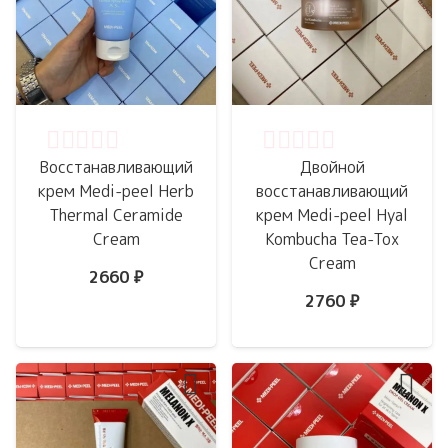
Оценка
0
из 5
Оценка
0
из 5
Восстанавливающий
Двойной
крем Medi-peel Herb
восстанавливающий
Thermal Ceramide
крем Medi-peel Hyal
Cream
Kombucha Tea-Tox
Cream
2660
₽
2760
₽