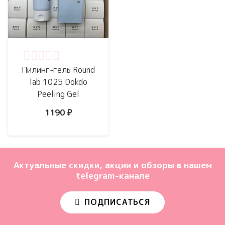
Оценка
0
из 5
Пилинг-гель Round
lab 1025 Dokdo
Peeling Gel
1190
₽
Актуальные скидки, акции и обзоры в нашем
telegram-канале
ПОДПИСАТЬСЯ