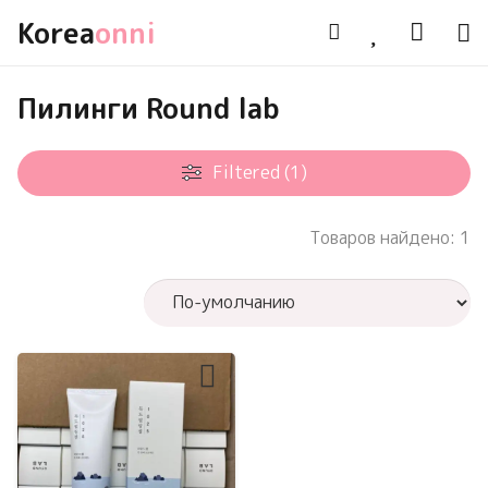
Korea
onni
Пилинги Round lab
Filtered (1)
Товаров найдено: 1