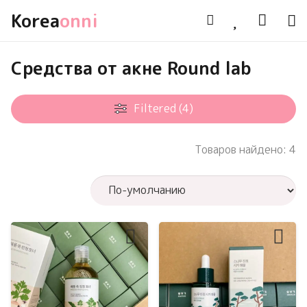
Korea
onni
Средства от акне Round lab
Filtered (4)
Товаров найдено: 4