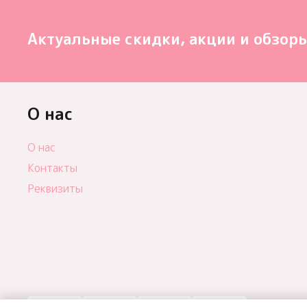
Актуальные скидки, акции и обзоры
О нас
О нас
Контакты
Реквизиты