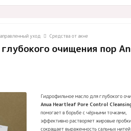
аправленный уход
Средства от акне
глубокого очищения пор Anu
Гидрофильное масло для глубокого оч
Anua Heartleaf Pore Control Cleansin
помогает в борьбе с чёрными точками,
эффективно растворяет жировые пробки
сокращает выраженность сальных нитей