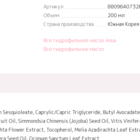
Артикул
8809640732
Объем
200 мл
Страна производства
Южная Корея
Все гидрофильное масло Anua
Все гидрофильное масло
 Sesquioleate, Caprylic/Capric Triglyceride, Butyl Avocadate,
it Oil, Simmondsia Chinensis (Jojoba) Seed Oil, Vitis Vinifera
ta Flower Extract, Tocopherol, Melia Azadirachta Leaf Extrac
fera Seed Oil, Ocimum Sanctum Leaf Extract