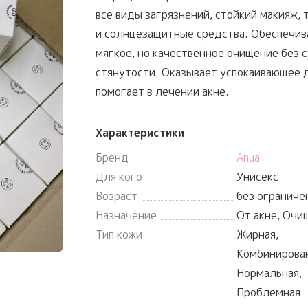
все виды загрязнений, стойкий макияж,
и солнцезащитные средства. Обеспечив
мягкое, но качественное очищение без с
стянутости. Оказывает успокаивающее 
помогает в лечении акне.
Характеристики
Бренд
Anua
Для кого
Унисекс
Возраст
без ограниче
Назначение
От акне, Очи
Тип кожи
Жирная,
Комбинирован
Нормальная,
Проблемная