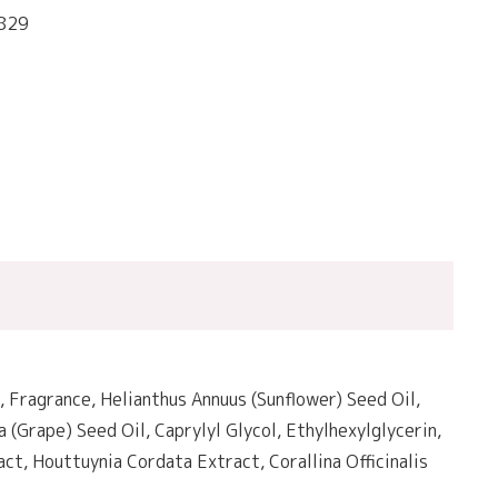
829
 Fragrance, Helianthus Annuus (Sunflower) Seed Oil,
 (Grape) Seed Oil, Caprylyl Glycol, Ethylhexylglycerin,
t, Houttuynia Cordata Extract, Corallina Officinalis