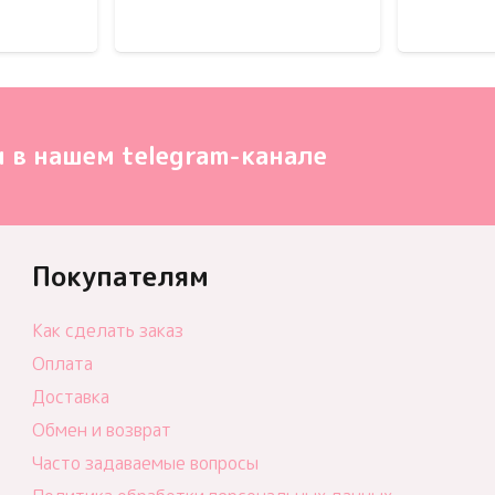
 в нашем telegram-канале
Покупателям
Как сделать заказ
Оплата
Доставка
Обмен и возврат
Часто задаваемые вопросы