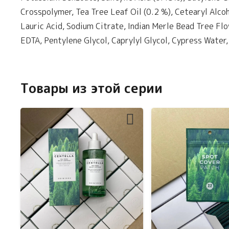
Crosspolymer, Tea Tree Leaf Oil (0.2 %), Cetearyl Alco
Lauric Acid, Sodium Citrate, Indian Merle Bead Tree Fl
EDTA, Pentylene Glycol, Caprylyl Glycol, Cypress Water,
Товары из этой серии