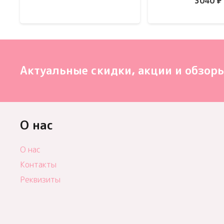
3040
₽
Актуальные скидки, акции и обзоры
О нас
О нас
Контакты
Реквизиты