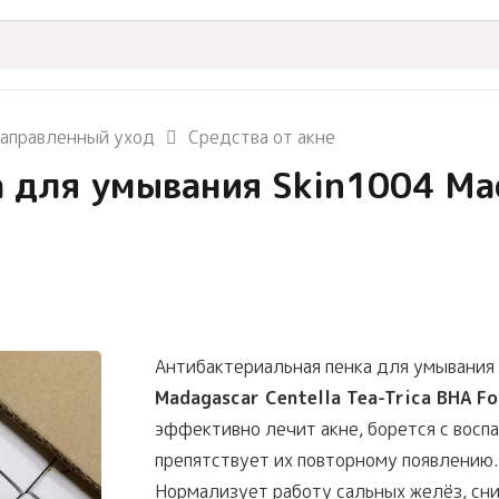
аправленный уход
Средства от акне
 для умывания Skin1004 Mad
Антибактериальная пенка для умывания
Madagascar Centella Tea-Trica BHA F
эффективно лечит акне, борется с восп
препятствует их повторному появлению.
Нормализует работу сальных желёз, сн