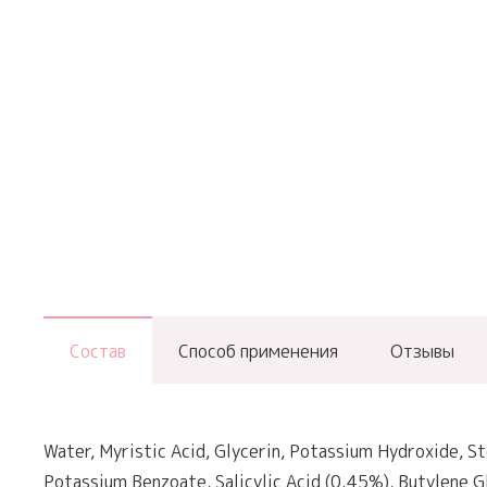
Состав
Способ применения
Отзывы
Water, Myristic Acid, Glycerin, Potassium Hydroxide, St
Potassium Benzoate, Salicylic Acid (0.45%), Butylene Gl