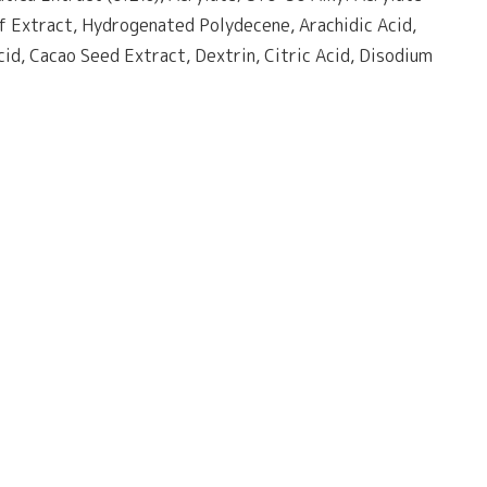
af Extract, Hydrogenated Polydecene, Arachidic Acid,
id, Cacao Seed Extract, Dextrin, Citric Acid, Disodium