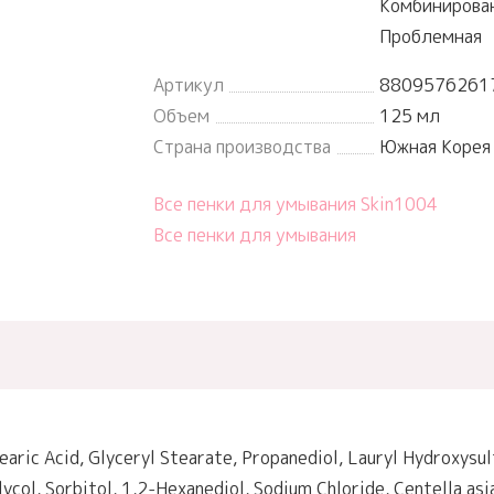
Комбинирован
Проблемная
Артикул
8809576261
Объем
125 мл
Страна производства
Южная Корея
Все пенки для умывания Skin1004
Все пенки для умывания
earic Acid, Glyceryl Stearate, Propanediol, Lauryl Hydroxysul
ycol, Sorbitol, 1,2-Hexanediol, Sodium Chloride, Centella as