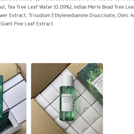
hol, Tea Tree Leaf Water (0.09%), Indian Merle Bead Tree Le
ower Extract, Trisodium Ethylenediamine Disuccinate, Oleic Ac
 Giant Pine Leaf Extract