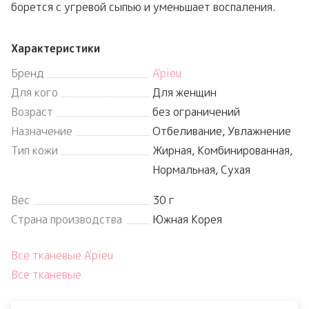
борется с угревой сыпью и уменьшает воспаления.
Характеристики
Бренд
A'pieu
Для кого
Для женщин
Возраст
без ограничений
Назначение
Отбеливание, Увлажнение
Тип кожи
Жирная, Комбинированная,
Нормальная, Сухая
Вес
30 г
Страна производства
Южная Корея
Все тканевые A'pieu
Все тканевые