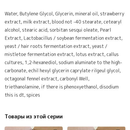
Water, Butylene Glycol, Glycerin, mineral oil, strawberry
extract, milk extract, blood not -40 stearate, cetearyl
alcohol, stearic acid, sorbitan sesqui oleate, Pearl
Extract, Lactobacillus / soybean fermentation extract,
yeast / hair roots fermentation extract, yeast /
mistletoe fermentation extract, lotus extract, callus
cultures, 1,2-hexanediol, sodium aluminate to the high-
carbonate, echil hexyl glycerin caprylate rilgeul glycol,
octagonal fennel extract, carbonyl Well,
triethanolamine, if there is phenoxyethanol, disodium
this is dt, spices
Товары из этой серии