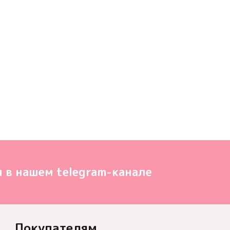
 в нашем telegram-канале
Покупателям