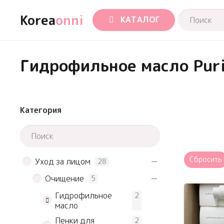
Korea
onni
КАТАЛОГ
Гидрофильное масло Pur
Категория
Сбросить
Уход за лицом
28
Очищение
5
Гидрофильное
2
масло
Пенки для
2