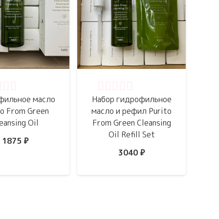
нка
0
из 5
Оценка
0
из 5
фильное масло
Набор гидрофильное
to From Green
масло и рефил Purito
eansing Oil
From Green Cleansing
Oil Refill Set
1875
₽
3040
₽