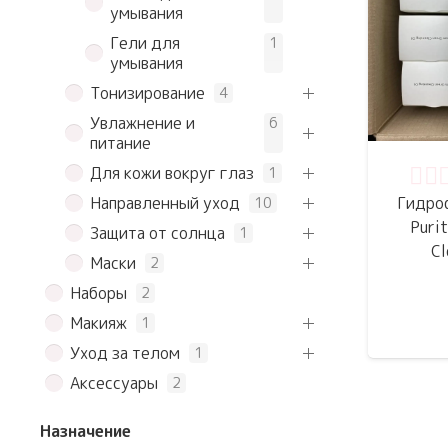
умывания
Гели для
1
умывания
Тонизирование
4
Увлажнение и
6
питание
Для кожи вокруг глаз
1
Оце
Направленный уход
Гидро
10
Puri
Защита от солнца
1
Cl
Маски
2
Наборы
2
Макияж
1
Уход за телом
1
Аксессуары
2
Назначение