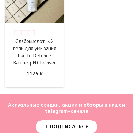
Оценка
0
из 5
Слабокислотный
гель для умывания
Purito Defence
Barrier pH Cleanser
1125
₽
Актуальные скидки, акции и обзоры в нашем
telegram-канале
ПОДПИСАТЬСЯ