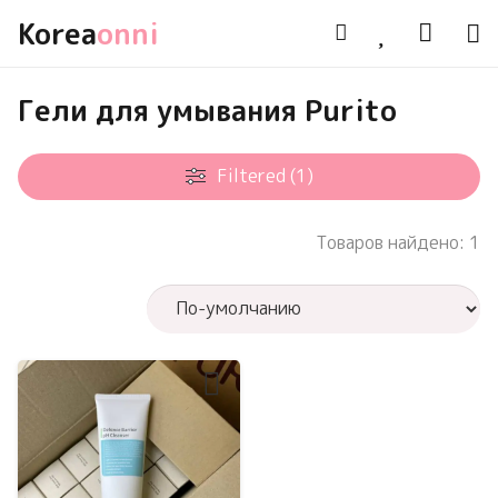
Korea
onni
Гели для умывания Purito
Filtered (1)
Товаров найдено: 1