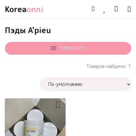
Korea
onni
Пэды A'pieu
Filtered (1)
Товаров найдено: 1