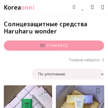
Korea
onni
Солнцезащитные средства
Haruharu wonder
Filtered (2)
Товаров найдено: 2