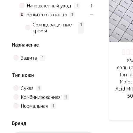
Направленный уход
4
Защита от солнца
1
Солнцезащитные
1
кремы
Назначение
Оце
Защита
1
Ув
солнце
Torrid
Тип кожи
Molec
Сухая
1
Acid Mi
5
Комбинированная
1
Нормальная
1
Бренд