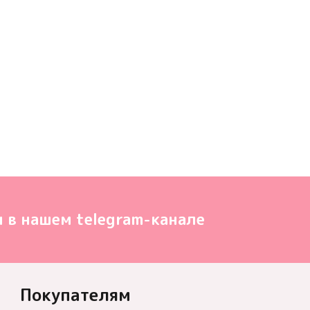
 в нашем telegram-канале
Покупателям