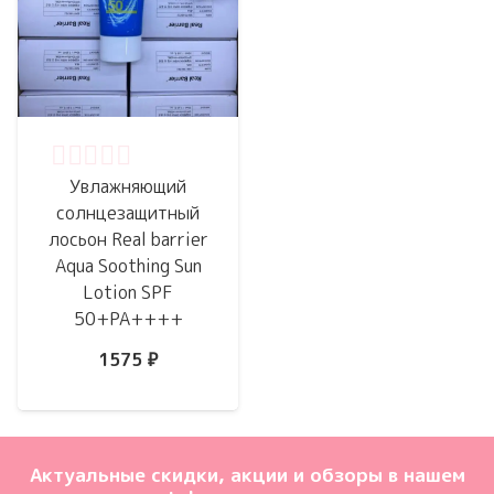
Оценка
0
из 5
Увлажняющий
солнцезащитный
лосьон Real barrier
Aqua Soothing Sun
Lotion SPF
50+PA++++
1575
₽
Актуальные скидки, акции и обзоры в нашем