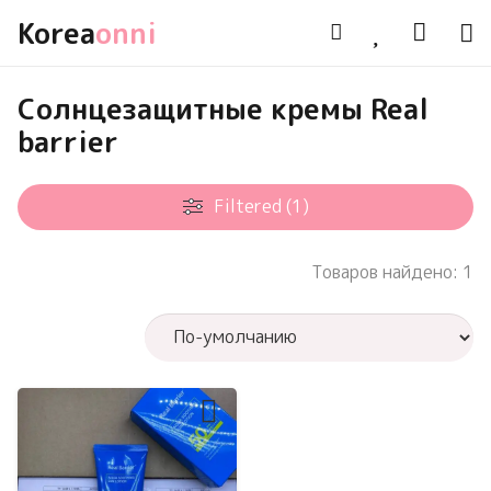
Korea
onni
Солнцезащитные кремы Real
barrier
Filtered (1)
Товаров найдено: 1