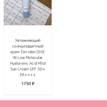
Оценка
0
из 5
Увлажняющий
солнцезащитный
крем Torriden DIVE
IN Low Molecular
Hyaluronic Acid Mild
Sun Cream SPF 50+
PA++++
1750
₽