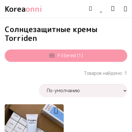
Korea
onni
Солнцезащитные кремы
Torriden
Filtered (1)
Товаров найдено: 1