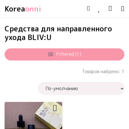
Korea
onni
Средства для направленного
ухода BLIV:U
Filtered (1)
Товаров найдено: 1