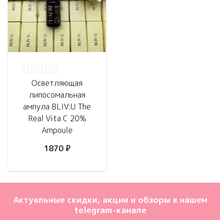
Оценка
0
из 5
Осветляющая
липосомальная
ампула BLIV:U The
Real Vita C 20%
Ampoule
1870
₽
Актуальные скидки, акции и обзоры в нашем
telegram-канале