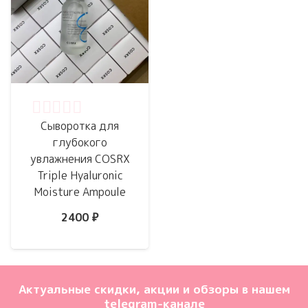
Оценка
0
из 5
Сыворотка для
глубокого
увлажнения COSRX
Triple Hyaluronic
Moisture Ampoule
2400
₽
Актуальные скидки, акции и обзоры в нашем
telegram-канале