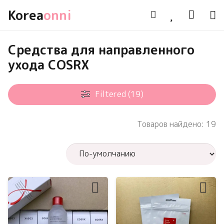
Korea
onni
Средства для направленного
ухода COSRX
Filtered (19)
Товаров найдено: 19