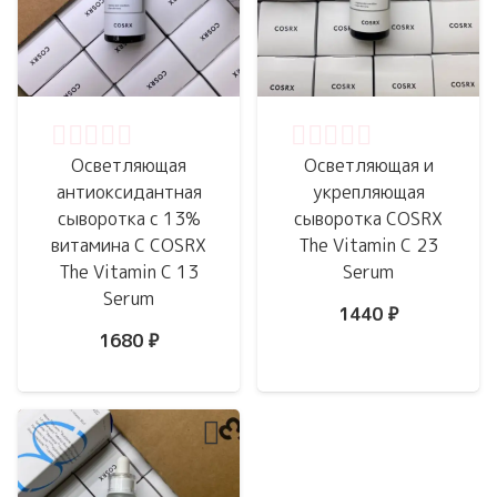
Оценка
0
из 5
Оценка
0
из 5
Осветляющая
Осветляющая и
антиоксидантная
укрепляющая
сыворотка с 13%
сыворотка COSRX
витамина C COSRX
The Vitamin C 23
The Vitamin C 13
Serum
Serum
1440
₽
1680
₽