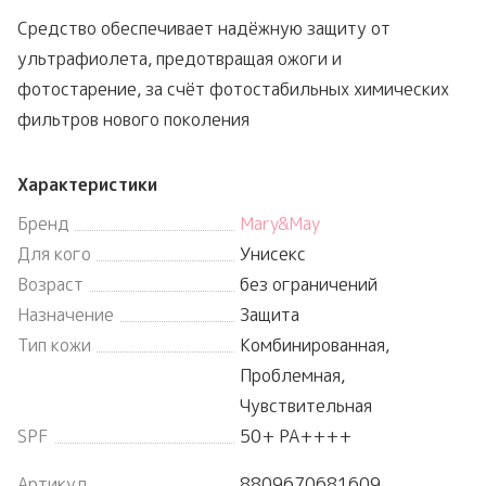
Средство обеспечивает надёжную защиту от
ультрафиолета, предотвращая ожоги и
фотостарение, за счёт фотостабильных химических
фильтров нового поколения
Характеристики
Бренд
Mary&May
Для кого
Унисекс
Возраст
без ограничений
Назначение
Защита
Тип кожи
Комбинированная,
Проблемная,
Чувствительная
SPF
50+ PA++++
Артикул
8809670681609