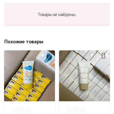
Товары не найдены.
Похожие товары
Оценка
0
из 5
Оценка
0
из 5