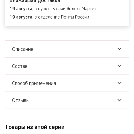
Ближайшая доставка
Sun
19 августа
, в пункт выдачи Яндекс.Маркет
Cream
19 августа
, в отделение Почты России
SPF
50+
PA++++
Описание
Состав
Способ применения
Отзывы
Товары из этой серии