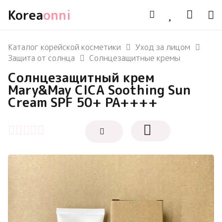
Korea
onni
Каталог корейской косметики
Уход за лицом
Защита от солнца
Солнцезащитные кремы
Солнцезащитный крем
Mary&May CICA Soothing Sun
Cream SPF 50+ PA++++
Оценка
0
из 5