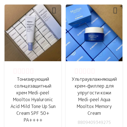
Оценка
0
из 5
Оценка
0
из 5
Тонизирующий
Ультраувлажняющий
солнцезащитный
крем-филлер для
крем Medi-peel
упругости кожи
Mooltox Hyaluronic
Medi-peel Aqua
Acid Mild Tone Up Sun
Mooltox Memory
Cream SPF 50+
Cream
PA++++
8809409349275