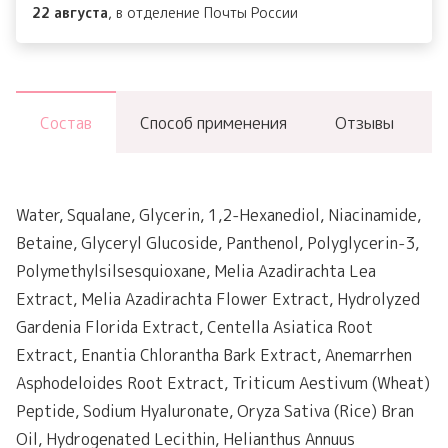
22 августа
, в отделение Почты России
Состав
Способ применения
Отзывы
Water, Squalane, Glycerin, 1,2-Hexanediol, Niacinamide,
Betaine, Glyceryl Glucoside, Panthenol, Polyglycerin-3,
Polymethylsilsesquioxane, Melia Azadirachta Lea
Extract, Melia Azadirachta Flower Extract, Hydrolyzed
Gardenia Florida Extract, Centella Asiatica Root
Extract, Enantia Chlorantha Bark Extract, Anemarrhen
Asphodeloides Root Extract, Triticum Aestivum (Wheat)
Peptide, Sodium Hyaluronate, Oryza Sativa (Rice) Bran
Oil, Hydrogenated Lecithin, Helianthus Annuus