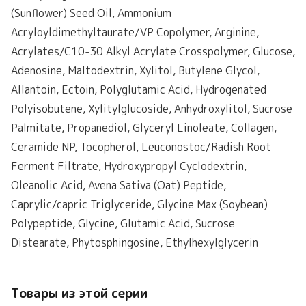
(Sunflower) Seed Oil, Ammonium
Acryloyldimethyltaurate/VP Copolymer, Arginine,
Acrylates/C10-30 Alkyl Acrylate Crosspolymer, Glucose,
Adenosine, Maltodextrin, Xylitol, Butylene Glycol,
Allantoin, Ectoin, Polyglutamic Acid, Hydrogenated
Polyisobutene, Xylitylglucoside, Anhydroxylitol, Sucrose
Palmitate, Propanediol, Glyceryl Linoleate, Collagen,
Ceramide NP, Tocopherol, Leuconostoc/Radish Root
Ferment Filtrate, Hydroxypropyl Cyclodextrin,
Oleanolic Acid, Avena Sativa (Oat) Peptide,
Caprylic/capric Triglyceride, Glycine Max (Soybean)
Polypeptide, Glycine, Glutamic Acid, Sucrose
Distearate, Phytosphingosine, Ethylhexylglycerin
Товары из этой серии