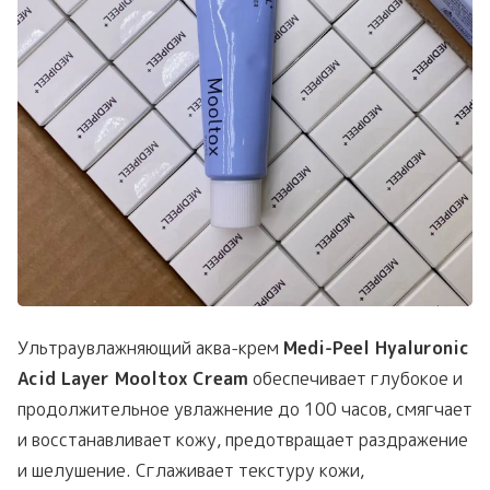
Ультраувлажняющий аква-крем
Medi-Peel Hyaluronic
Acid Layer Mooltox Cream
обеспечивает глубокое и
продолжительное увлажнение до 100 часов, смягчает
и восстанавливает кожу, предотвращает раздражение
и шелушение. Сглаживает текстуру кожи,