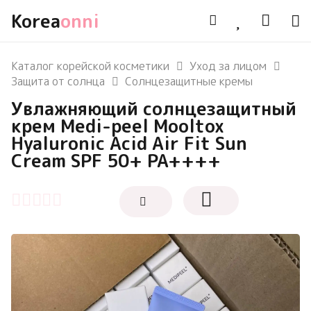
Korea
onni
Каталог корейской косметики
Уход за лицом
Защита от солнца
Солнцезащитные кремы
Увлажняющий солнцезащитный
крем Medi-peel Mooltox
Hyaluronic Acid Air Fit Sun
Cream SPF 50+ PA++++
Оценка
0
из 5