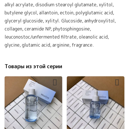
alkyl acrylate, disodium stearoyl glutamate, xylitol,
butylene glycol, allantoin, ectoin, polyglutamic acid,
glyceryl glucoside, xylityl. Glucoside, anhydroxylitol,
collagen, ceramide NP, phytosphingosine,
leuconostoc/unfermented filtrate, oleanolic acid,
glycine, glutamic acid, arginine, fragrance.
Товары из этой серии