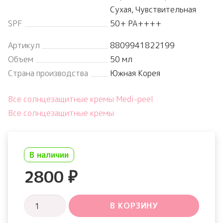
Сухая, Чувствительная
SPF
50+ PA++++
Артикул
8809941822199
Объем
50 мл
Страна производства
Южная Корея
Все солнцезащитные кремы Medi-peel
Все солнцезащитные кремы
В наличии
2800
₽
Количество
В КОРЗИНУ
товара