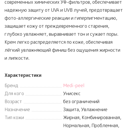
современных химических УФ-фильтров, обеспечивает
надежную защиту от UVA и UVB лучей, предотвращает
фото-аллергические реакции и гиперпигментацию,
защищает кожу от преждевременного старения,
глубоко увлажняет, выравнивает тон и сужает поры.
Крем легко распределяется по коже, обеспечивая
лёгкий увлажняющий финиш без ощущения жирности
и липкости.
Характеристики
Бренд
Medi-peel
Для кого
Унисекс
Возраст
без ограничений
Назначение
Защита, Увлажнение
Тип кожи
Жирная, Комбинированная,
Нормальная, Проблемная,