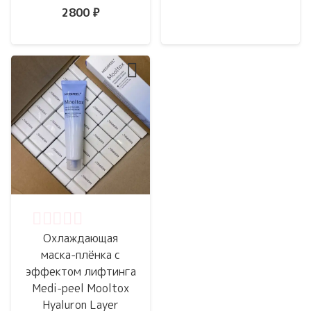
2800
₽
Оценка
0
из 5
Охлаждающая
маска-плёнка с
эффектом лифтинга
Medi-peel Mooltox
Hyaluron Layer