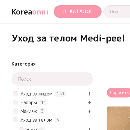
Korea
onni
КАТАЛОГ
Уход за телом Medi-peel
Категория
Сбросить
Уход за лицом
151
Наборы
11
Макияж
3
Уход за телом
5
Ноги
2