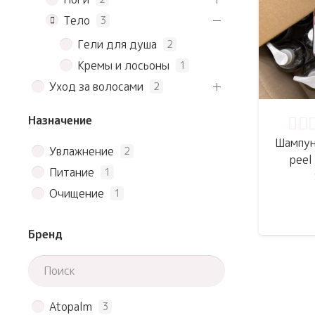
Тело
3
Гели для душа
2
Кремы и лосьоны
1
Уход за волосами
2
Назначение
Оце
Шампун
Увлажнение
2
peel
Питание
1
Очищение
1
Бренд
Atopalm
3