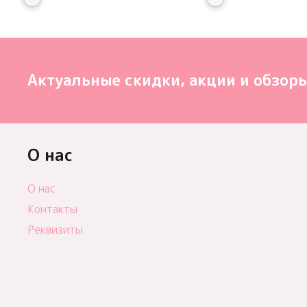
Актуальные скидки, акции и обзоры
О нас
О нас
Контакты
Реквизиты