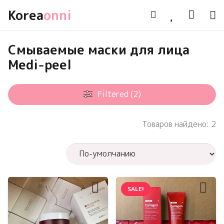
Korea
onni
Смываемые маски для лица
Medi-peel
Filtered (2)
Товаров найдено: 2
SALE!