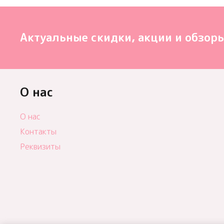
Актуальные скидки, акции и обзоры
О нас
О нас
Контакты
Реквизиты