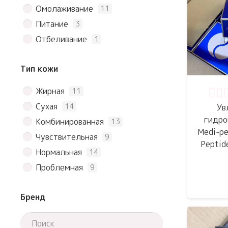
Омолаживание
11
Питание
3
Отбеливание
1
Тип кожи
Жирная
11
Оце
Сухая
14
Ув
гидро
Комбинированная
13
Medi-pe
Чувствительная
9
Peptid
Нормальная
14
Проблемная
9
Бренд