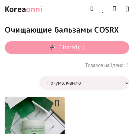
Korea
onni
Очищающие бальзамы COSRX
Filtered (1)
Товаров найдено: 1