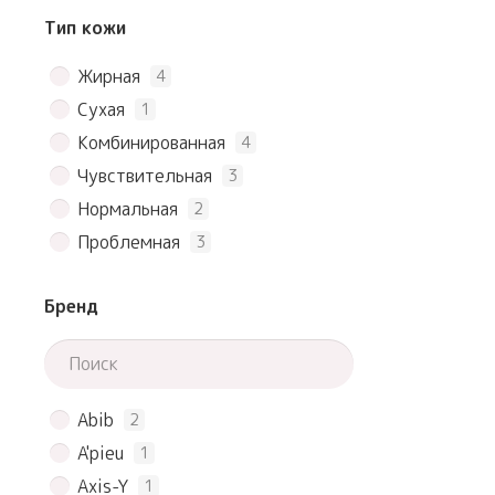
Тип кожи
Жирная
4
Сухая
1
Комбинированная
4
Чувствительная
3
Нормальная
2
Проблемная
3
Бренд
Abib
2
A'pieu
1
Axis-Y
1